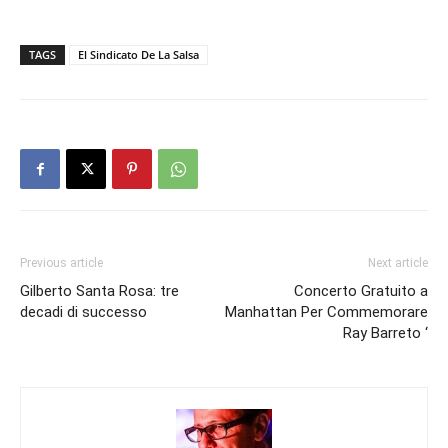
TAGS
El Sindicato De La Salsa
Previous article
Next article
Gilberto Santa Rosa: tre
Concerto Gratuito a
decadi di successo
Manhattan Per Commemorare
Ray Barreto ‘