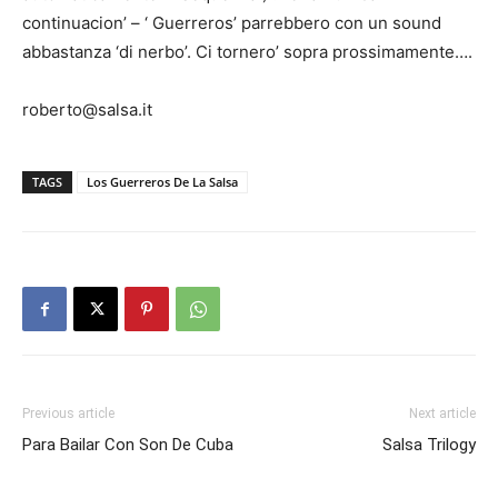
continuacion’ – ‘ Guerreros’ parrebbero con un sound
abbastanza ‘di nerbo’. Ci tornero’ sopra prossimamente….
roberto@salsa.it
TAGS
Los Guerreros De La Salsa
Previous article
Next article
Para Bailar Con Son De Cuba
Salsa Trilogy