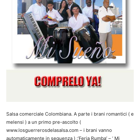
Salsa comerciale Colombiana. A parte i brani romantici ( e
melensi ) a un primo pre-ascolto (
www.losguerrerosdelasalsa.com – i brani vanno
automaticamente in sequenza ) :’Feria Rumba’ – ‘ Mi