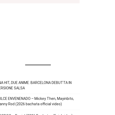
NA HIT, DUE ANIME: BARCELONA DEBUTTA IN
ERSIONE SALSA
ULCE ENVENENADO – Mickey Then, Mayinbito,
nny Rod (2026 bachata official video)