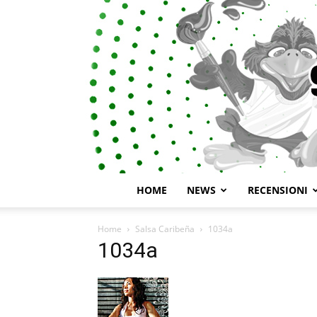
HOME
NEWS
RECENSIONI
Home
Salsa Caribeña
1034a
1034a