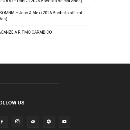
ODOO – Dani J (2026 Bachata official video)
SOMNIA – Jean & Alex (2026 Bachata official
deo)
ACANZE A RITMO CARAIBICO
OLLOW US