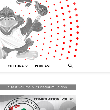
CULTURA
PODCAST
Salsa.it Volume n.20 Platinum Edition