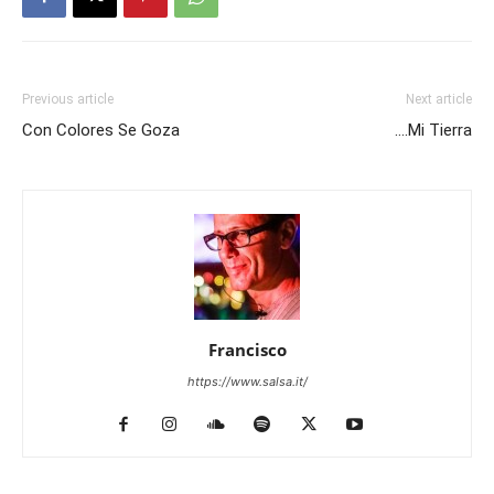
Previous article
Next article
Con Colores Se Goza
….Mi Tierra
Francisco
https://www.salsa.it/