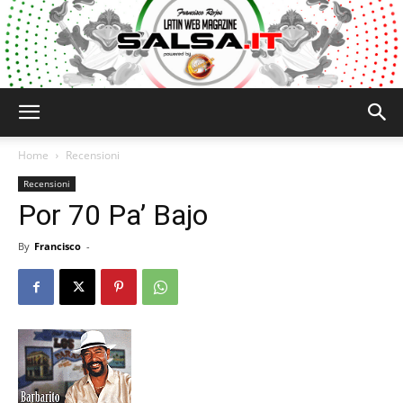
Salsa.it
Home
Recensioni
Recensioni
Por 70 Pa’ Bajo
By
Francisco
-