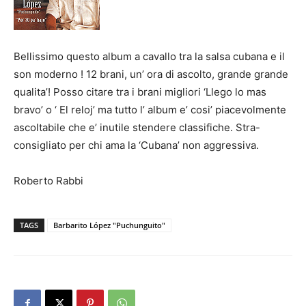
Bellissimo questo album a cavallo tra la salsa cubana e il
son moderno ! 12 brani, un’ ora di ascolto, grande grande
qualita’! Posso citare tra i brani migliori ‘Llego lo mas
bravo’ o ‘ El reloj’ ma tutto l’ album e’ cosi’ piacevolmente
ascoltabile che e’ inutile stendere classifiche. Stra-
consigliato per chi ama la ‘Cubana’ non aggressiva.
Roberto Rabbi
TAGS
Barbarito López "Puchunguito"