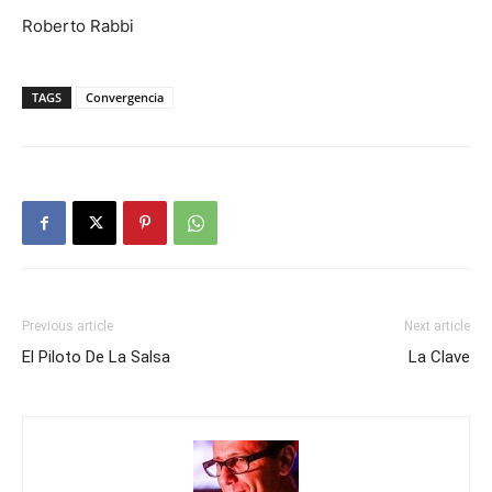
Roberto Rabbi
TAGS
Convergencia
Previous article
Next article
El Piloto De La Salsa
La Clave