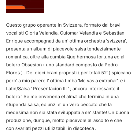
Questo grupo operante in Svizzera, formato dai bravi
vocalisti Gloria Velandia, Guiomar Velandia e Sebastian
Enrique accompagnati da un’ ottima orchestra ‘svizzera’,
presenta un album di piacevole salsa tendezialmente
romantica, oltre alla cumbia Que hermosa fortuna ed al
bolero Obsesion ( uno standard composto da Pedro
Flores ) . Dei dieci brani proposti ( per totali 52′ ) spiccano
pero’ a mio parere l’ ottima timba ‘Me vas a extrañar’. e il
Latin/Salsa ‘ Presentacion III ‘ ; ancora interessante il
bolero ‘ Se me envenena el alma’ che termina in una
stupenda salsa, ed anzi e’ un vero peccato che la
medesima non sia stata sviluppata a se’ stante! Un buona
produzione, dunque, molto piacevole all’ascolto e che
con svariati pezzi utilizzabili in discoteca .