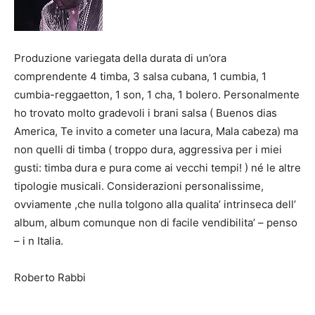
Produzione variegata della durata di un’ora
comprendente 4 timba, 3 salsa cubana, 1 cumbia, 1
cumbia-reggaetton, 1 son, 1 cha, 1 bolero. Personalmente
ho trovato molto gradevoli i brani salsa ( Buenos dias
America, Te invito a cometer una lacura, Mala cabeza) ma
non quelli di timba ( troppo dura, aggressiva per i miei
gusti: timba dura e pura come ai vecchi tempi! ) né le altre
tipologie musicali. Considerazioni personalissime,
ovviamente ,che nulla tolgono alla qualita’ intrinseca dell’
album, album comunque non di facile vendibilita’ – penso
– i n Italia.
Roberto Rabbi