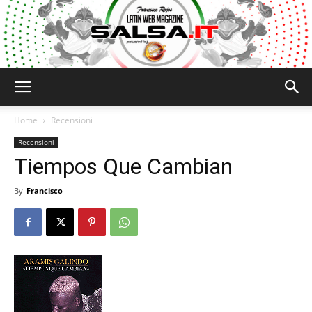
Salsa.it
Home
Recensioni
Recensioni
Tiempos Que Cambian
By
Francisco
-