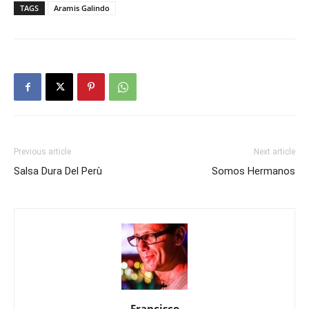
TAGS
Aramis Galindo
Previous article
Next article
Salsa Dura Del Perù
Somos Hermanos
Francisco