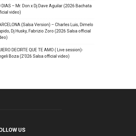
 DIAS – Mr. Don x Dj Dave Aguilar (2026 Bachata
ficial video)
RCELONA (Salsa Version) – Charles Luis, Dimelo
pido, Dj Husky, Fabrizio Zoro (2026 Salsa official
deo)
IERO DECIRTE QUE TE AMO ( Live session)-
geli Boza (2’026 Salsa official video)
OLLOW US