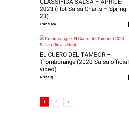
CLASSIFICA SALSA – APRILE
2023 (Hot Salsa Charts – Spring
23)
Francisco
-
EL CUERO DEL TAMBOR –
Tromboranga (2020 Salsa official
video)
GresoDj
-
1
2