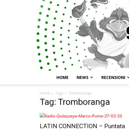
HOME
NEWS
RECENSIONI
Home
Tags
Tromboranga
Tag: Tromboranga
LATIN CONNECTION – Puntata