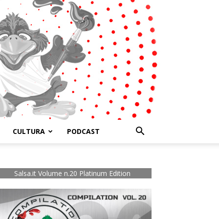
CULTURA
PODCAST
Salsa.it Volume n.20 Platinum Edition