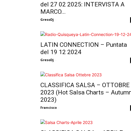
del 27 02 2025: INTERVISTA A
MARCO...
GresoDj
-
LATIN CONNECTION – Puntata
del 19 12 2024
GresoDj
-
CLASSIFICA SALSA – OTTOBRE
2023 (Hot Salsa Charts – Autum
2023)
Francisco
-