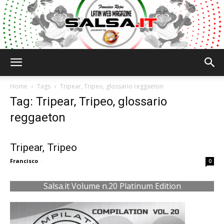
Salsa.it
Home
Tags
Tripear, Tripeo, glossario reggaeton
Tag: Tripear, Tripeo, glossario
reggaeton
Tripear, Tripeo
Francisco
-
0
Salsa.it Volume n.20 Platinum Edition