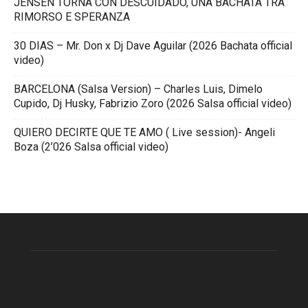
JENSEN TORNA CON DESCUIDADO, UNA BACHATA TRA
RIMORSO E SPERANZA
30 DIAS – Mr. Don x Dj Dave Aguilar (2026 Bachata official
video)
BARCELONA (Salsa Version) – Charles Luis, Dimelo
Cupido, Dj Husky, Fabrizio Zoro (2026 Salsa official video)
QUIERO DECIRTE QUE TE AMO ( Live session)- Angeli
Boza (2’026 Salsa official video)