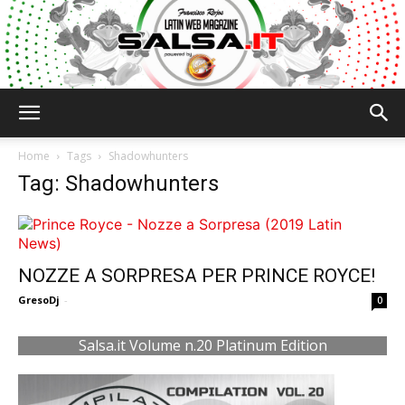
Salsa.it
Home
Tags
Shadowhunters
Tag: Shadowhunters
NOZZE A SORPRESA PER PRINCE ROYCE!
GresoDj
-
0
Salsa.it Volume n.20 Platinum Edition