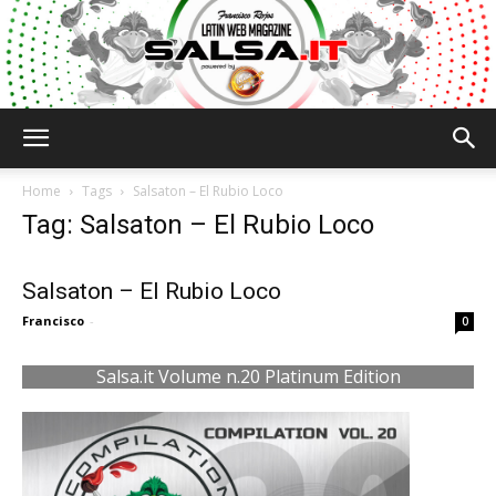
Salsa.it
Home
Tags
Salsaton – El Rubio Loco
Tag: Salsaton – El Rubio Loco
Salsaton – El Rubio Loco
Francisco
-
0
Salsa.it Volume n.20 Platinum Edition