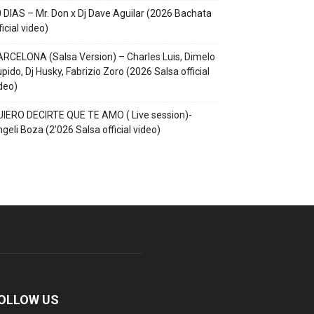
 DIAS – Mr. Don x Dj Dave Aguilar (2026 Bachata
ficial video)
RCELONA (Salsa Version) – Charles Luis, Dimelo
pido, Dj Husky, Fabrizio Zoro (2026 Salsa official
deo)
IERO DECIRTE QUE TE AMO ( Live session)-
geli Boza (2’026 Salsa official video)
OLLOW US