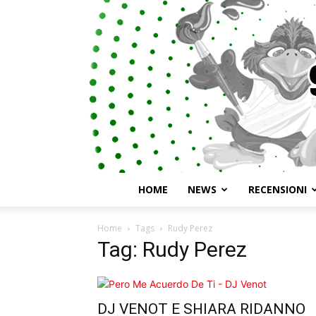
HOME
NEWS
RECENSIONI
Home
Tags
Rudy Perez
Tag: Rudy Perez
DJ VENOT E SHIARA RIDANNO