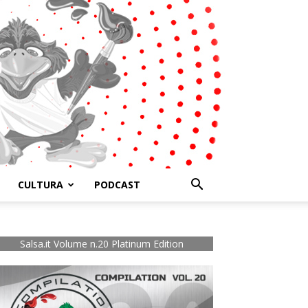
CULTURA
PODCAST
Salsa.it Volume n.20 Platinum Edition