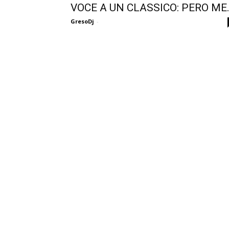
VOCE A UN CLASSICO: PERO ME.
GresoDj
-