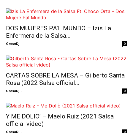
DOS MUJERES PA’L MUNDO – Izis La
Enfermera de la Salsa...
GresoDj
-
0
CARTAS SOBRE LA MESA – Gilberto Santa
Rosa (2022 Salsa official...
GresoDj
-
0
Y ME DOLIO’ – Maelo Ruiz (2021 Salsa
official video)
GresoDj
-
0