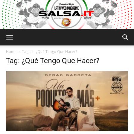
Salsa.it
Home
Tags
¿Qué Tengo Que Hacer?
Tag: ¿Qué Tengo Que Hacer?