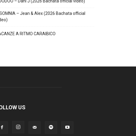
ODOO – Dani J (2026 Bachata official video)
SOMNIA – Jean & Alex (2026 Bachata official
deo)
ACANZE A RITMO CARAIBICO
OLLOW US