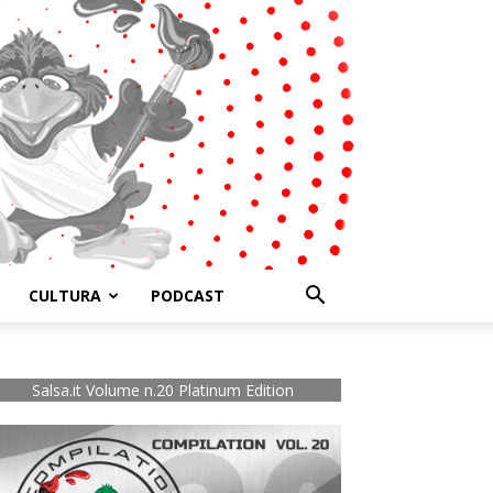
CULTURA
PODCAST
Salsa.it Volume n.20 Platinum Edition