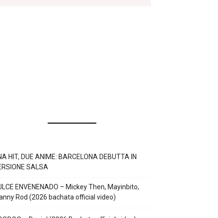
NA HIT, DUE ANIME: BARCELONA DEBUTTA IN
ERSIONE SALSA
ULCE ENVENENADO – Mickey Then, Mayinbito,
nny Rod (2026 bachata official video)