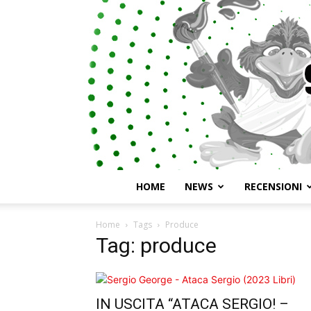
HOME
NEWS
RECENSIONI
Home
Tags
Produce
Tag: produce
IN USCITA “ATACA SERGIO! –