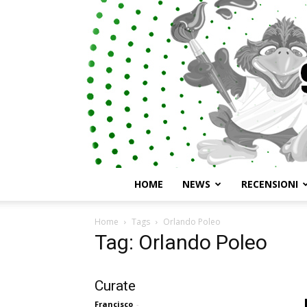
HOME
NEWS
RECENSIONI
Home
Tags
Orlando Poleo
Tag: Orlando Poleo
Curate
Francisco
-