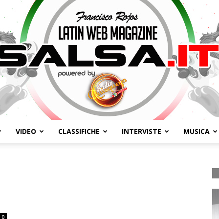
VIDEO
CLASSIFICHE
INTERVISTE
MUSICA
Salsa.it
0