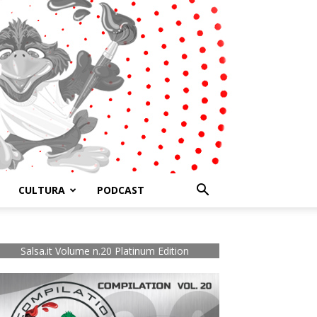
CULTURA
PODCAST
Salsa.it Volume n.20 Platinum Edition