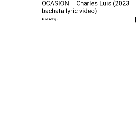
OCASION – Charles Luis (2023
bachata lyric video)
GresoDj
-