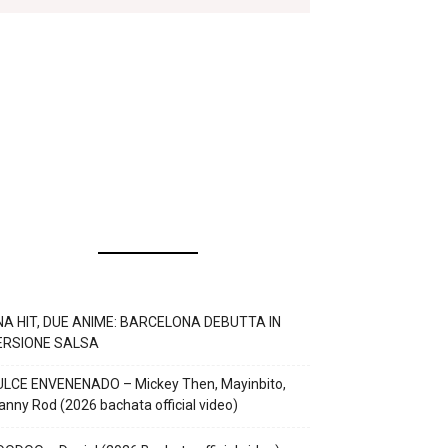
NA HIT, DUE ANIME: BARCELONA DEBUTTA IN
ERSIONE SALSA
ULCE ENVENENADO – Mickey Then, Mayinbito,
nny Rod (2026 bachata official video)