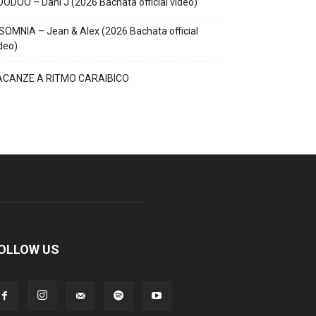
ODOO – Dani J (2026 Bachata official video)
SOMNIA – Jean & Alex (2026 Bachata official
deo)
ACANZE A RITMO CARAIBICO
OLLOW US