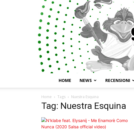
HOME
NEWS
RECENSIONI
Home
Tags
Nuestra Esquina
Tag: Nuestra Esquina