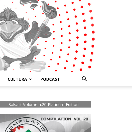
CULTURA
PODCAST
Salsa.it Volume n.20 Platinum Edition