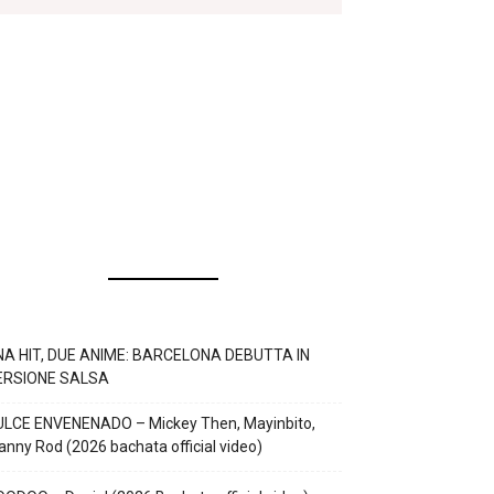
NA HIT, DUE ANIME: BARCELONA DEBUTTA IN
ERSIONE SALSA
ULCE ENVENENADO – Mickey Then, Mayinbito,
nny Rod (2026 bachata official video)