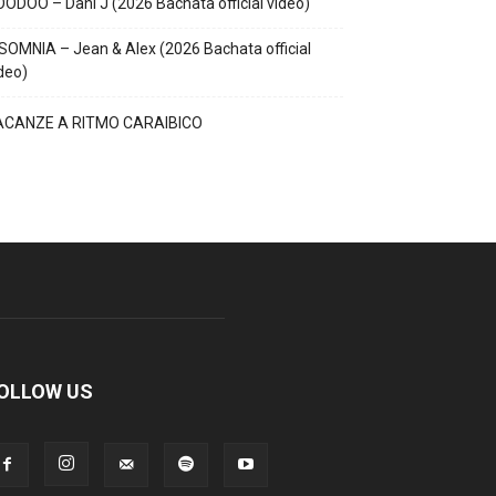
ODOO – Dani J (2026 Bachata official video)
SOMNIA – Jean & Alex (2026 Bachata official
deo)
ACANZE A RITMO CARAIBICO
OLLOW US