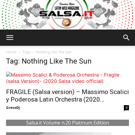
Salsa.it
Home
Tags
Nothing Like The Sun
Tag: Nothing Like The Sun
FRAGILE (Salsa version) – Massimo Scalici
y Poderosa Latin Orchestra (2020...
GresoDj
-
0
Salsa.it Volume n.20 Platinum Edition