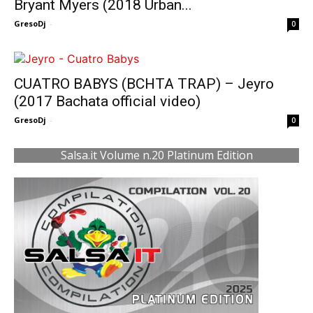
Bryant Myers (2018 Urban...
GresoDj
-
0
CUATRO BABYS (BCHTA TRAP) – Jeyro
(2017 Bachata official video)
GresoDj
-
0
Salsa.it Volume n.20 Platinum Edition