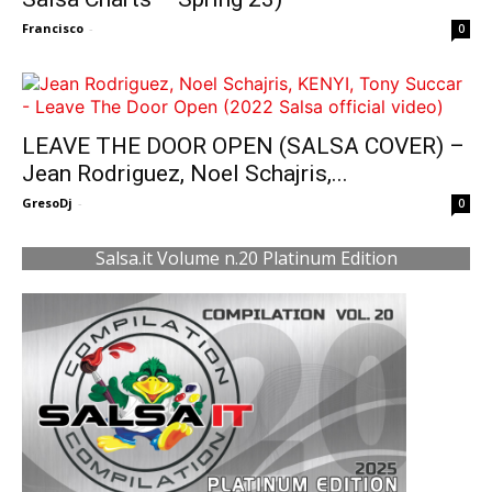
Francisco
-
0
LEAVE THE DOOR OPEN (SALSA COVER) –
Jean Rodriguez, Noel Schajris,...
GresoDj
-
0
Salsa.it Volume n.20 Platinum Edition