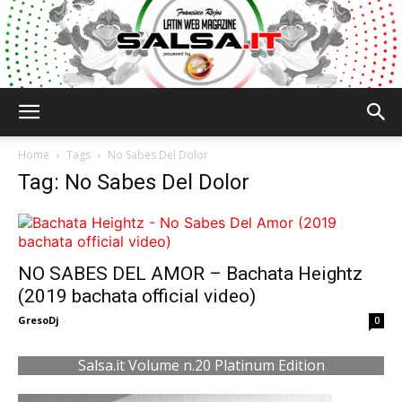
Salsa.it
Home
Tags
No Sabes Del Dolor
Tag: No Sabes Del Dolor
NO SABES DEL AMOR – Bachata Heightz
(2019 bachata official video)
GresoDj
-
0
Salsa.it Volume n.20 Platinum Edition