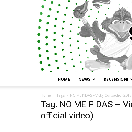
HOME
NEWS
RECENSIONI
Home
Tags
NO ME PIDAS – Vicky Corbacho (2017 B
Tag: NO ME PIDAS – Vi
official video)