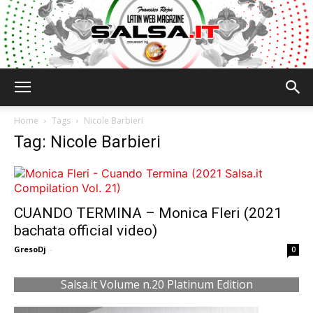
Salsa.it
Home
Tags
Nicole Barbieri
Tag: Nicole Barbieri
CUANDO TERMINA – Monica Fleri (2021
bachata official video)
GresoDj
-
0
Salsa.it Volume n.20 Platinum Edition