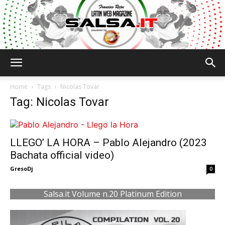
Salsa.it
Home
Tags
Nicolas Tovar
Tag: Nicolas Tovar
LLEGO’ LA HORA – Pablo Alejandro (2023
Bachata official video)
GresoDj
-
0
Salsa.it Volume n.20 Platinum Edition