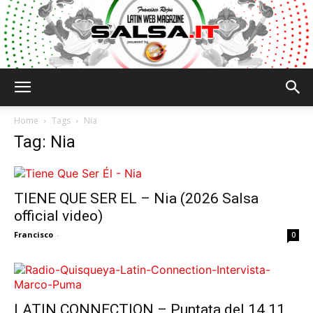
Salsa.it
Home
Tags
Nia
Tag: Nia
TIENE QUE SER EL – Nia (2026 Salsa
official video)
Francisco
-
0
LATIN CONNECTION – Puntata del 14 11