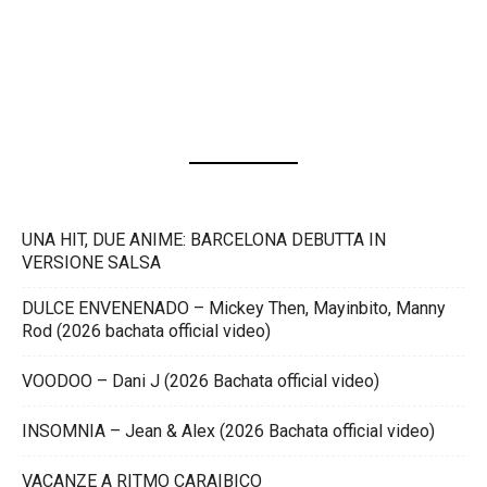
UNA HIT, DUE ANIME: BARCELONA DEBUTTA IN
VERSIONE SALSA
DULCE ENVENENADO – Mickey Then, Mayinbito, Manny
Rod (2026 bachata official video)
VOODOO – Dani J (2026 Bachata official video)
INSOMNIA – Jean & Alex (2026 Bachata official video)
VACANZE A RITMO CARAIBICO