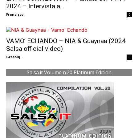
2024 – Intervista a...
Francisco
-
0
VAMO’ ECHANDO – NIA & Guaynaa (2024
Salsa official video)
GresoDj
-
0
Salsa.it Volume n.20 Platinum Edition