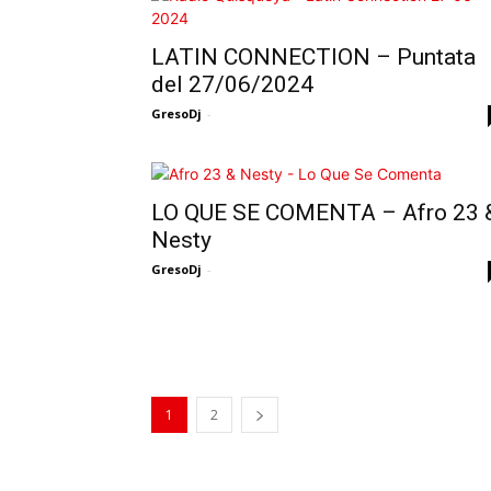
LATIN CONNECTION – Puntata
del 27/06/2024
GresoDj
-
LO QUE SE COMENTA – Afro 23 
Nesty
GresoDj
-
1
2