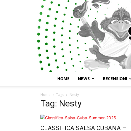
HOME
NEWS
RECENSIONI
Home
Tags
Nesty
Tag: Nesty
CLASSIFICA SALSA CUBANA –