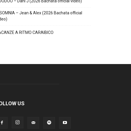
ODOO – Dani J (2026 Bachata official video)
SOMNIA – Jean & Alex (2026 Bachata official
deo)
ACANZE A RITMO CARAIBICO
OLLOW US