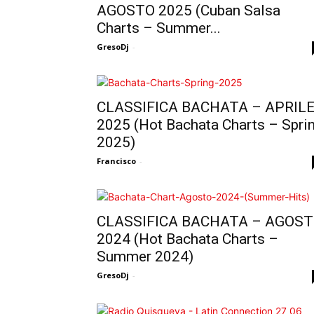
AGOSTO 2025 (Cuban Salsa
Charts – Summer...
GresoDj
-
CLASSIFICA BACHATA – APRIL
2025 (Hot Bachata Charts – Spri
2025)
Francisco
-
CLASSIFICA BACHATA – AGOS
2024 (Hot Bachata Charts –
Summer 2024)
GresoDj
-