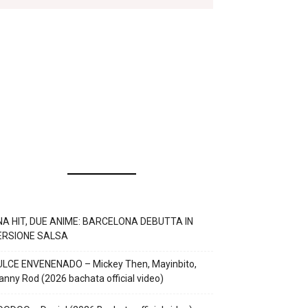
NA HIT, DUE ANIME: BARCELONA DEBUTTA IN
ERSIONE SALSA
ULCE ENVENENADO – Mickey Then, Mayinbito,
nny Rod (2026 bachata official video)