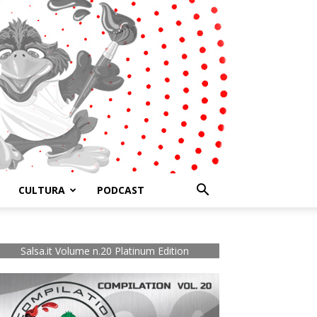
CULTURA
PODCAST
Salsa.it Volume n.20 Platinum Edition