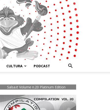
CULTURA
PODCAST
Salsa.it Volume n.20 Platinum Edition