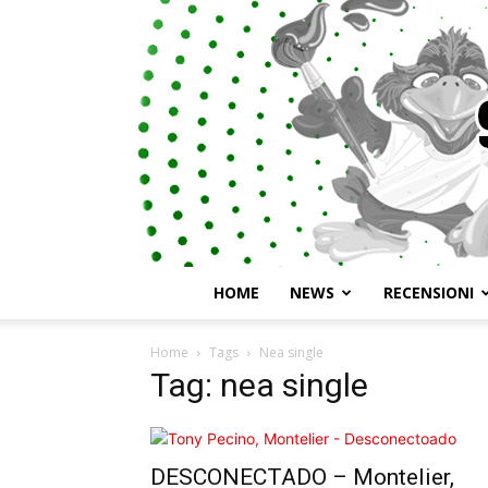
HOME
NEWS
RECENSIONI
Home
Tags
Nea single
Tag: nea single
DESCONECTADO – Montelier,