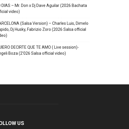
 DIAS – Mr. Don x Dj Dave Aguilar (2026 Bachata
ficial video)
RCELONA (Salsa Version) – Charles Luis, Dimelo
pido, Dj Husky, Fabrizio Zoro (2026 Salsa official
deo)
IERO DECIRTE QUE TE AMO ( Live session)-
geli Boza (2’026 Salsa official video)
OLLOW US