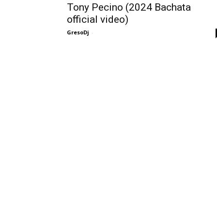
Tony Pecino (2024 Bachata
official video)
GresoDj
-