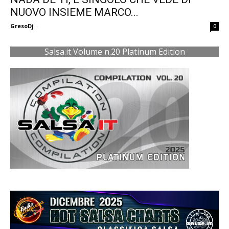
NUOVO INSIEME MARCO...
GresoDj
-
0
Salsa.it Volume n.20 Platinum Edition