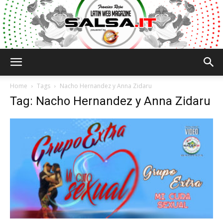
Salsa.it
Home
Tags
Nacho Hernandez y Anna Zidaru
Tag: Nacho Hernandez y Anna Zidaru