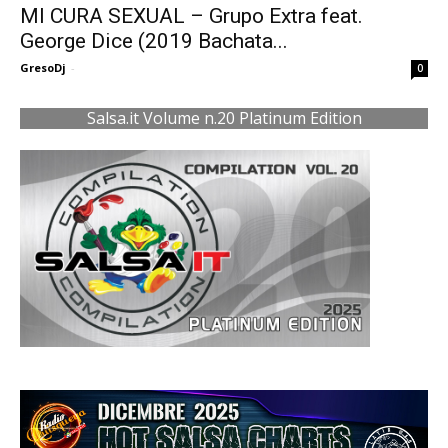
MI CURA SEXUAL – Grupo Extra feat.
George Dice (2019 Bachata...
GresoDj
-
0
Salsa.it Volume n.20 Platinum Edition