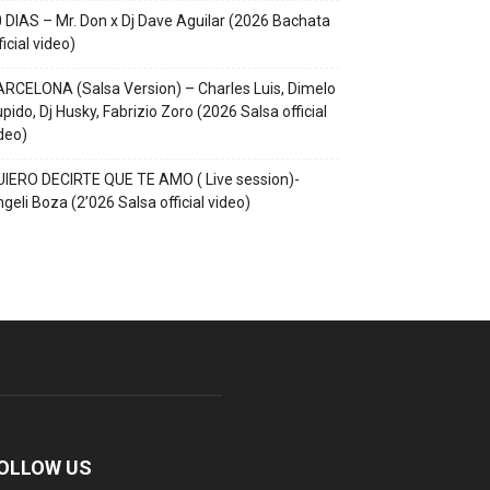
 DIAS – Mr. Don x Dj Dave Aguilar (2026 Bachata
ficial video)
RCELONA (Salsa Version) – Charles Luis, Dimelo
pido, Dj Husky, Fabrizio Zoro (2026 Salsa official
deo)
IERO DECIRTE QUE TE AMO ( Live session)-
geli Boza (2’026 Salsa official video)
OLLOW US