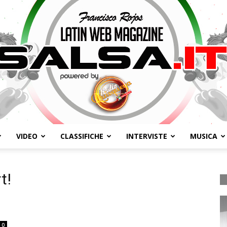
VIDEO
CLASSIFICHE
INTERVISTE
MUSICA
Salsa.it
t!
0