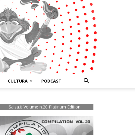
CULTURA
PODCAST
Salsa.it Volume n.20 Platinum Edition