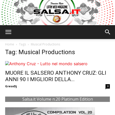
Salsa.it
Home
Tags
Musical Productions
Tag: Musical Productions
MUORE IL SALSERO ANTHONY CRUZ: GLI
ANNI 90 I MIGLIORI DELLA...
GresoDj
-
0
Salsa.it Volume n.20 Platinum Edition