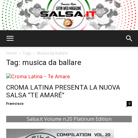
Salsa.it
Home
Tags
Musica da ballare
Tag: musica da ballare
CROMA LATINA PRESENTA LA NUOVA
SALSA “TE AMARÉ”
Francisco
-
0
Salsa.it Volume n.20 Platinum Edition