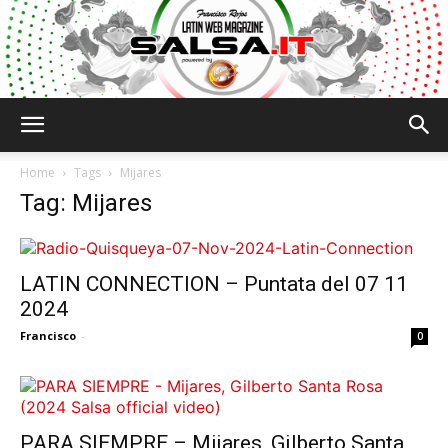
Salsa.it
Home
Tags
Mijares
Tag: Mijares
LATIN CONNECTION – Puntata del 07 11
2024
Francisco
-
0
PARA SIEMPRE – Mijares, Gilberto Santa