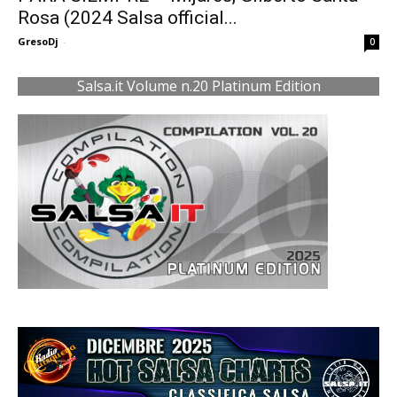
Rosa (2024 Salsa official...
GresoDj
-
0
Salsa.it Volume n.20 Platinum Edition