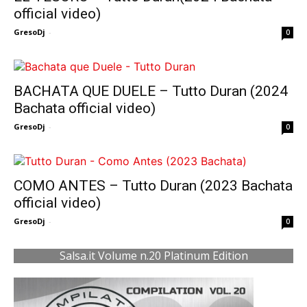
official video)
GresoDj
-
0
BACHATA QUE DUELE – Tutto Duran (2024
Bachata official video)
GresoDj
-
0
COMO ANTES – Tutto Duran (2023 Bachata
official video)
GresoDj
-
0
Salsa.it Volume n.20 Platinum Edition