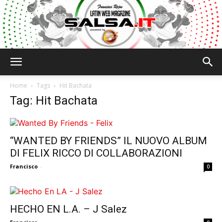
Salsa.it
Home
Tags
Hit Bachata
Tag: Hit Bachata
“WANTED BY FRIENDS” IL NUOVO ALBUM
DI FELIX RICCO DI COLLABORAZIONI
Francisco
-
0
HECHO EN L.A. – J Salez