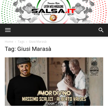
Salsa.it
Home
Tags
Giusi Marasà
Tag: Giusi Marasà