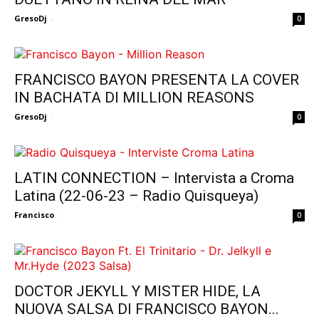
GresoDj
-
0
FRANCISCO BAYON PRESENTA LA COVER
IN BACHATA DI MILLION REASONS
GresoDj
-
0
LATIN CONNECTION – Intervista a Croma
Latina (22-06-23 – Radio Quisqueya)
Francisco
-
0
DOCTOR JEKYLL Y MISTER HIDE, LA
NUOVA SALSA DI FRANCISCO BAYON...