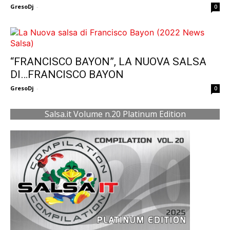
GresoDj
-
0
“FRANCISCO BAYON”, LA NUOVA SALSA
DI…FRANCISCO BAYON
GresoDj
-
0
Salsa.it Volume n.20 Platinum Edition