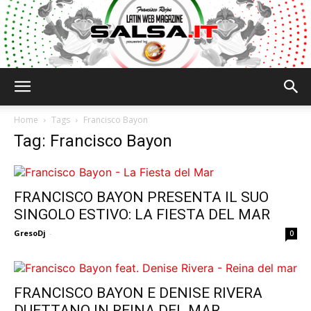
Salsa.it
Home
Tags
Francisco Bayon
Tag: Francisco Bayon
FRANCISCO BAYON PRESENTA IL SUO
SINGOLO ESTIVO: LA FIESTA DEL MAR
GresoDj
-
0
FRANCISCO BAYON E DENISE RIVERA
DUETTANO IN REINA DEL MAR