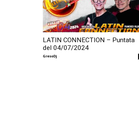
LATIN CONNECTION – Puntata
del 04/07/2024
GresoDj
-