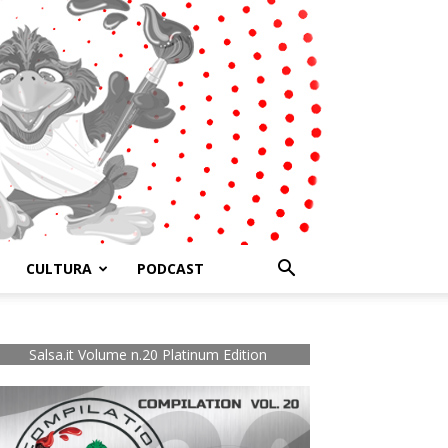
CULTURA
PODCAST
Salsa.it Volume n.20 Platinum Edition