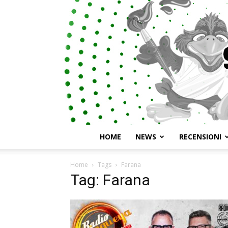
HOME
NEWS
RECENSIONI
Home
Tags
Farana
Tag: Farana