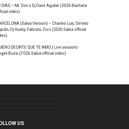
 DIAS – Mr. Don x Dj Dave Aguilar (2026 Bachata
ficial video)
RCELONA (Salsa Version) – Charles Luis, Dimelo
pido, Dj Husky, Fabrizio Zoro (2026 Salsa official
deo)
IERO DECIRTE QUE TE AMO ( Live session)-
geli Boza (2’026 Salsa official video)
OLLOW US