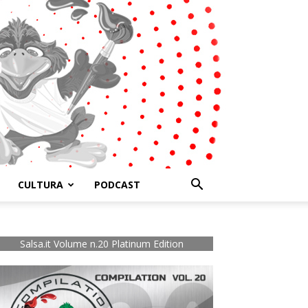
CULTURA
PODCAST
Salsa.it Volume n.20 Platinum Edition