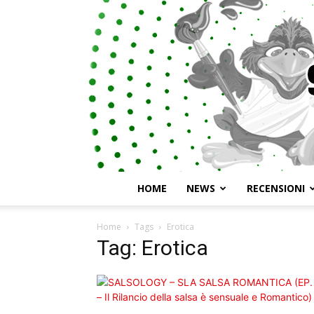
HOME
NEWS
RECENSIONI
Home
Tags
Erotica
Tag: Erotica