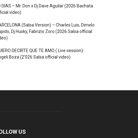
 DIAS – Mr. Don x Dj Dave Aguilar (2026 Bachata
ficial video)
RCELONA (Salsa Version) – Charles Luis, Dimelo
pido, Dj Husky, Fabrizio Zoro (2026 Salsa official
deo)
IERO DECIRTE QUE TE AMO ( Live session)-
geli Boza (2’026 Salsa official video)
OLLOW US