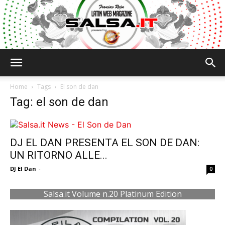
Salsa.it
Home
Tags
El son de dan
Tag: el son de dan
DJ EL DAN PRESENTA EL SON DE DAN:
UN RITORNO ALLE...
DJ El Dan
-
0
Salsa.it Volume n.20 Platinum Edition