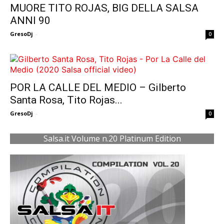
MUORE TITO ROJAS, BIG DELLA SALSA
ANNI 90
GresoDj
-
0
POR LA CALLE DEL MEDIO – Gilberto
Santa Rosa, Tito Rojas...
GresoDj
-
0
Salsa.it Volume n.20 Platinum Edition