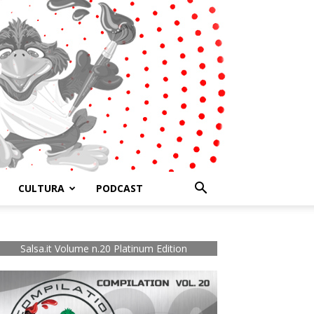
CULTURA
PODCAST
Salsa.it Volume n.20 Platinum Edition