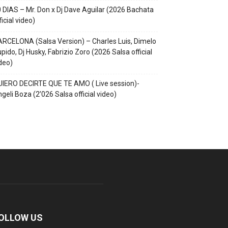
 DIAS – Mr. Don x Dj Dave Aguilar (2026 Bachata
ficial video)
RCELONA (Salsa Version) – Charles Luis, Dimelo
pido, Dj Husky, Fabrizio Zoro (2026 Salsa official
deo)
IERO DECIRTE QUE TE AMO ( Live session)-
geli Boza (2’026 Salsa official video)
OLLOW US