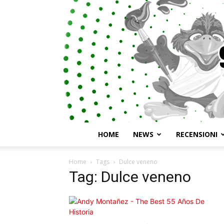
HOME
NEWS
RECENSIONI
Home
Tags
Dulce veneno
Tag: Dulce veneno