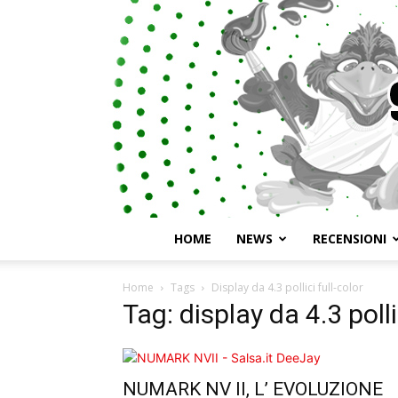
HOME
NEWS
RECENSIONI
Home
Tags
Display da 4.3 pollici full-color
Tag: display da 4.3 polli
NUMARK NV II, L’ EVOLUZIONE