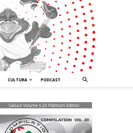
CULTURA
PODCAST
Salsa.it Volume n.20 Platinum Edition