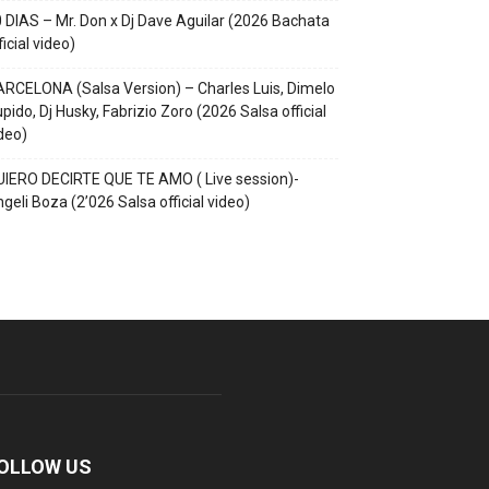
 DIAS – Mr. Don x Dj Dave Aguilar (2026 Bachata
ficial video)
RCELONA (Salsa Version) – Charles Luis, Dimelo
pido, Dj Husky, Fabrizio Zoro (2026 Salsa official
deo)
IERO DECIRTE QUE TE AMO ( Live session)-
geli Boza (2’026 Salsa official video)
OLLOW US