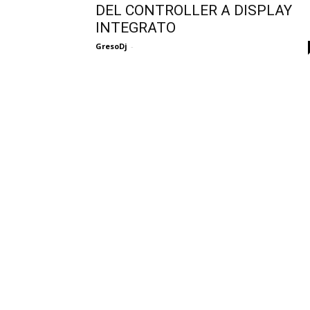
DEL CONTROLLER A DISPLAY
INTEGRATO
GresoDj
-