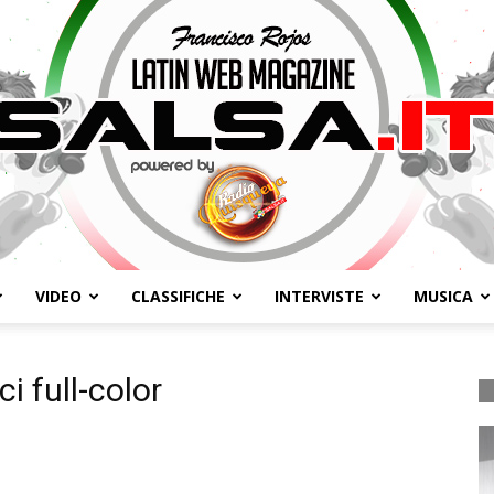
VIDEO
CLASSIFICHE
INTERVISTE
MUSICA
Salsa.it
ci full-color