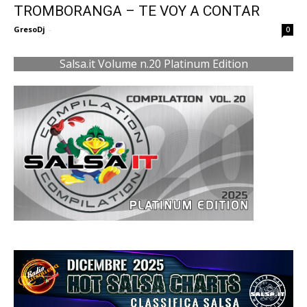
TROMBORANGA – TE VOY A CONTAR
GresoDj
-
0
Salsa.it Volume n.20 Platinum Edition