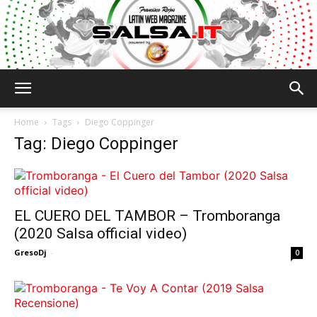
Salsa.it
Home
Tags
Diego Coppinger
Tag: Diego Coppinger
EL CUERO DEL TAMBOR – Tromboranga
(2020 Salsa official video)
GresoDj
-
0