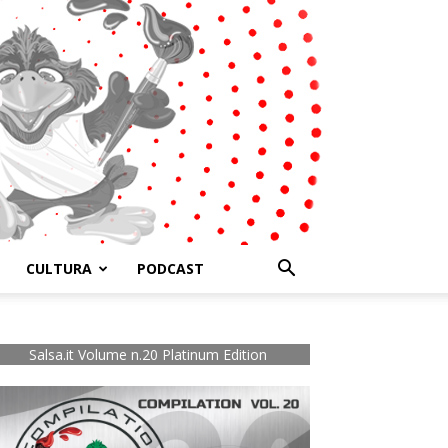
CULTURA
PODCAST
Salsa.it Volume n.20 Platinum Edition