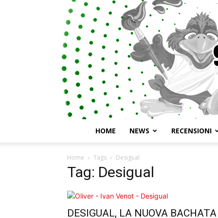
HOME
NEWS
RECENSIONI
Home
Tags
Desigual
Tag: Desigual
DESIGUAL, LA NUOVA BACHATA