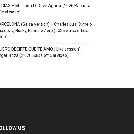
 DIAS – Mr. Don x Dj Dave Aguilar (2026 Bachata
ficial video)
RCELONA (Salsa Version) – Charles Luis, Dimelo
pido, Dj Husky, Fabrizio Zoro (2026 Salsa official
deo)
IERO DECIRTE QUE TE AMO ( Live session)-
geli Boza (2’026 Salsa official video)
OLLOW US