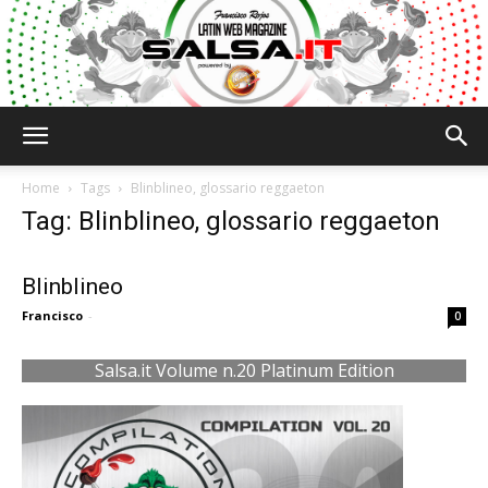
Salsa.it
Home
Tags
Blinblineo, glossario reggaeton
Tag: Blinblineo, glossario reggaeton
Blinblineo
Francisco
-
0
Salsa.it Volume n.20 Platinum Edition