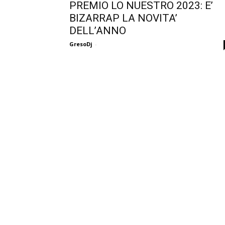
PREMIO LO NUESTRO 2023: E’
BIZARRAP LA NOVITA’
DELL’ANNO
GresoDj
-