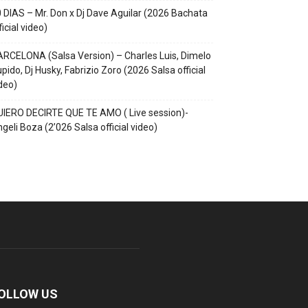
 DIAS – Mr. Don x Dj Dave Aguilar (2026 Bachata
ficial video)
RCELONA (Salsa Version) – Charles Luis, Dimelo
pido, Dj Husky, Fabrizio Zoro (2026 Salsa official
deo)
IERO DECIRTE QUE TE AMO ( Live session)-
geli Boza (2’026 Salsa official video)
OLLOW US