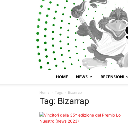
HOME
NEWS
RECENSIONI
Home
Tags
Bizarrap
Tag: Bizarrap