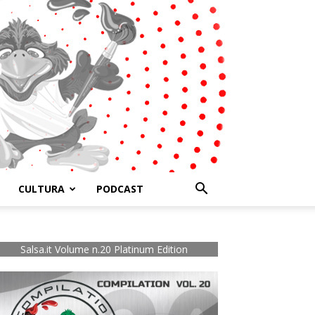
CULTURA
PODCAST
Salsa.it Volume n.20 Platinum Edition