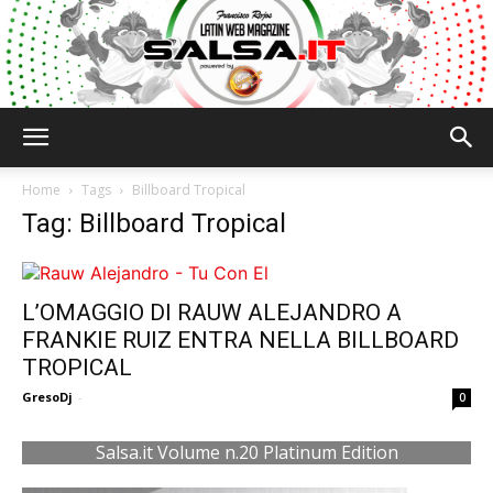
Salsa.it
Home
Tags
Billboard Tropical
Tag: Billboard Tropical
L’OMAGGIO DI RAUW ALEJANDRO A
FRANKIE RUIZ ENTRA NELLA BILLBOARD
TROPICAL
GresoDj
-
0
Salsa.it Volume n.20 Platinum Edition