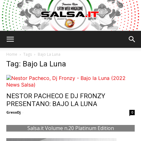
Salsa.it
Home
Tags
Bajo La Luna
Tag: Bajo La Luna
NESTOR PACHECO E DJ FRONZY
PRESENTANO: BAJO LA LUNA
GresoDj
-
0
Salsa.it Volume n.20 Platinum Edition