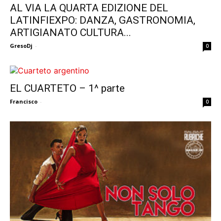
AL VIA LA QUARTA EDIZIONE DEL
LATINFIEXPO: DANZA, GASTRONOMIA,
ARTIGIANATO CULTURA...
GresoDj
-
0
EL CUARTETO – 1^ parte
Francisco
-
0