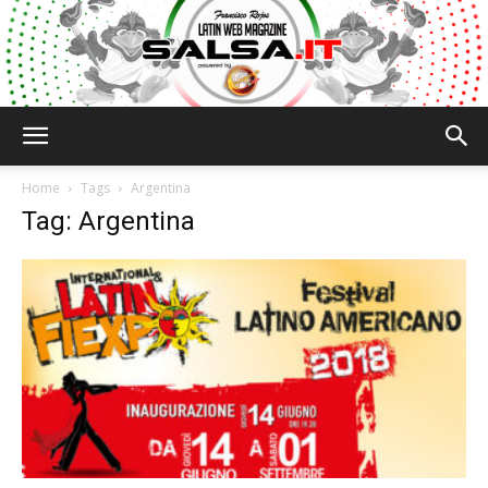
Salsa.it
Home
Tags
Argentina
Tag: Argentina